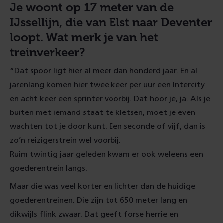
Je woont op 17 meter van de
IJssellijn, die van Elst naar Deventer
loopt. Wat merk je van het
treinverkeer?
“Dat spoor ligt hier al meer dan honderd jaar. En al
jarenlang komen hier twee keer per uur een Intercity
en acht keer een sprinter voorbij. Dat hoor je, ja. Als je
buiten met iemand staat te kletsen, moet je even
wachten tot je door kunt. Een seconde of vijf, dan is
zo’n reizigerstrein wel voorbij.
Ruim twintig jaar geleden kwam er ook weleens een
goederentrein langs.
Maar die was veel korter en lichter dan de huidige
goederentreinen. Die zijn tot 650 meter lang en
dikwijls flink zwaar. Dat geeft forse herrie en