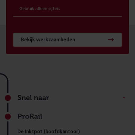
Bekijk werkzaamheden
Footer
Snel naar
ProRail
De Inktpot (hoofdkantoor)