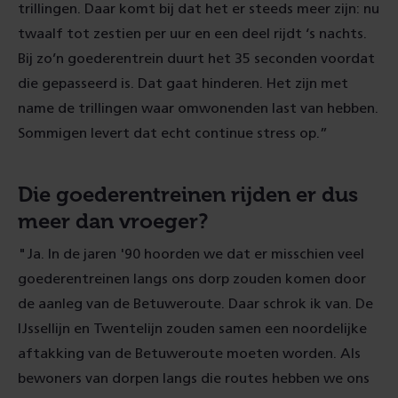
trillingen. Daar komt bij dat het er steeds meer zijn: nu
twaalf tot zestien per uur en een deel rijdt ‘s nachts.
Bij zo’n goederentrein duurt het 35 seconden voordat
die gepasseerd is. Dat gaat hinderen. Het zijn met
name de trillingen waar omwonenden last van hebben.
Sommigen levert dat echt continue stress op.”
Die goederentreinen rijden er dus
meer dan vroeger?
"Ja. In de jaren '90 hoorden we dat er misschien veel
goederentreinen langs ons dorp zouden komen door
de aanleg van de Betuweroute. Daar schrok ik van. De
IJssellijn en Twentelijn zouden samen een noordelijke
aftakking van de Betuweroute moeten worden. Als
bewoners van dorpen langs die routes hebben we ons