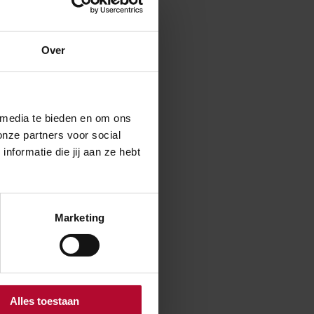
Over
 media te bieden en om ons
onze partners voor social
formatie die jij aan ze hebt
Marketing
Nee
Alles toestaan