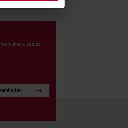
werkcheck. Je ziet
zaamheden