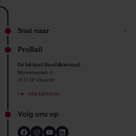
Footer
Snel naar
ProRail
De Inktpot (hoofdkantoor)
Moreelsepark 3
3511 EP Utrecht
Alle kantoren
Volg ons op
Bezoek
Bezoek
Bezoek
Bezoek