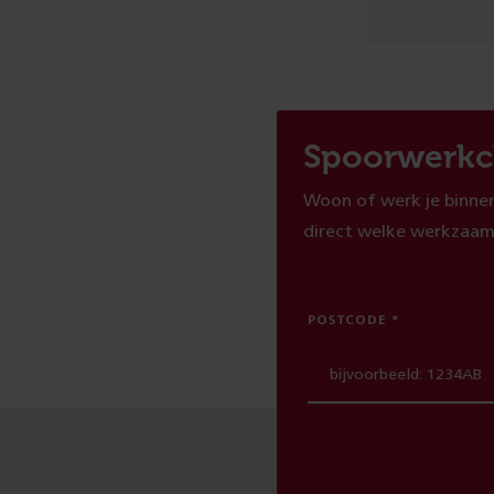
Spoorwerkc
Woon of werk je binnen
direct welke werkzaam
POSTCODE