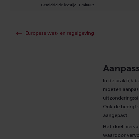
Gemiddelde leestijd: 1 minuut
Europese wet- en regelgeving
Aanpass
In de praktijk 
moeten aanpass
uitzonderingss
Ook de bedrijf
aangepast.
Het doel hierva
waardoor vervo