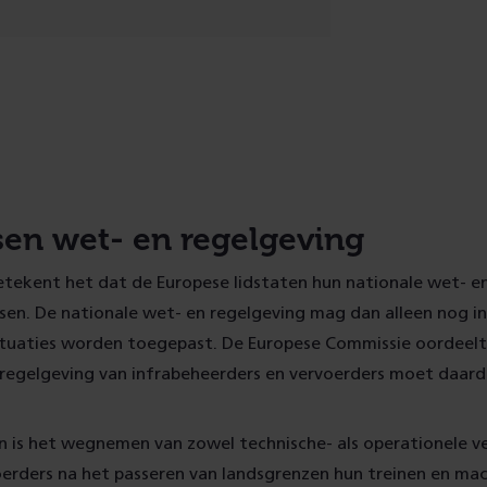
en wet- en regelgeving
betekent het dat de Europese lidstaten hun nationale wet- e
en. De nationale wet- en regelgeving mag dan alleen nog in
ituaties worden toegepast. De Europese Commissie oordeelt
sregelgeving van infrabeheerders en vervoerders moet daar
n is het wegnemen van zowel technische- als operationele ver
erders na het passeren van landsgrenzen hun treinen en mac