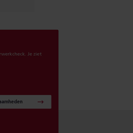
werkcheck. Je ziet
zaamheden