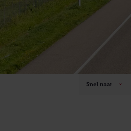
Snel naar