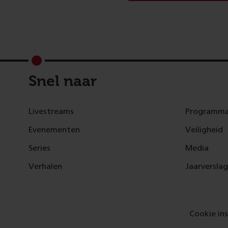
Footer
Snel naar
Livestreams
Programma
Evenementen
Veiligheid
Series
Media
Verhalen
Jaarversla
Cookie ins