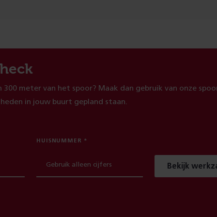
heck
 300 meter van het spoor? Maak dan gebruik van onze spoor
heden in jouw buurt gepland staan.
HUISNUMMER
Bekijk werk