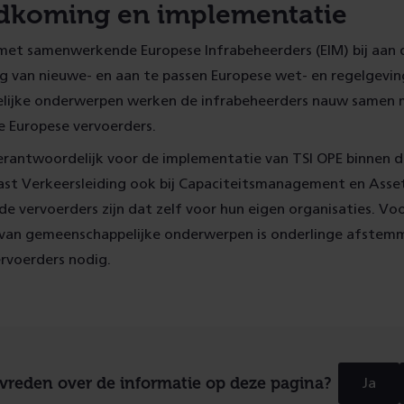
dkoming en implementatie
 met samenwerkende Europese Infrabeheerders (EIM) bij aan 
 van nieuwe- en aan te passen Europese wet- en regelgevin
ijke onderwerpen werken de infrabeheerders nauw samen 
 Europese vervoerders.
 verantwoordelijk voor de implementatie van TSI OPE binnen 
aast Verkeersleiding ook bij Capaciteitsmanagement en Asse
 vervoerders zijn dat zelf voor hun eigen organisaties. Vo
van gemeenschappelijke onderwerpen is onderlinge afstem
ervoerders nodig.
evreden over de informatie op deze pagina?
Ja