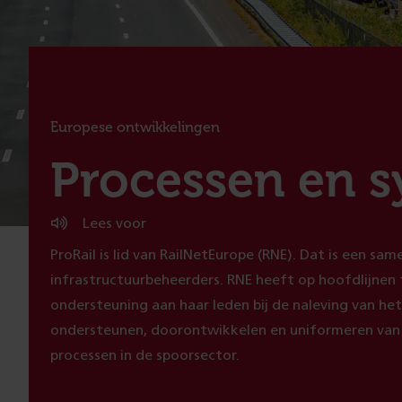
Europese ontwikkelingen
:
Processen en 
Lees voor
ProRail is lid van RailNetEurope (RNE). Dat is een s
infrastructuurbeheerders. RNE heeft op hoofdlijnen 
ondersteuning aan haar leden bij de naleving van he
ondersteunen, doorontwikkelen en uniformeren van d
processen in de spoorsector.