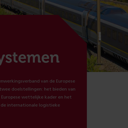
systemen
amenwerkingsverband van de Europese
twee doelstellingen: het bieden van
t Europese wettelijke kader en het
e internationale logistieke