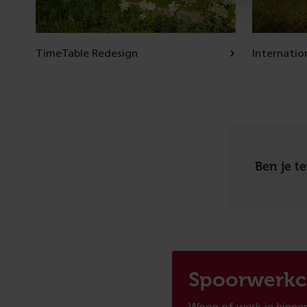
TimeTable Redesign
Internatio
Ben je t
Spoorwerkc