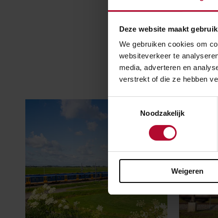
van de infrast
behoort zij to
Deze website maakt gebruik
We gebruiken cookies om cont
websiteverkeer te analyseren
media, adverteren en analys
verstrekt of die ze hebben v
Toestemmingsselectie
Noodzakelijk
Weigeren