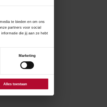
. Daarmee
 media te bieden en om ons
onze partners voor social
formatie die jij aan ze hebt
Marketing
Alles toestaan