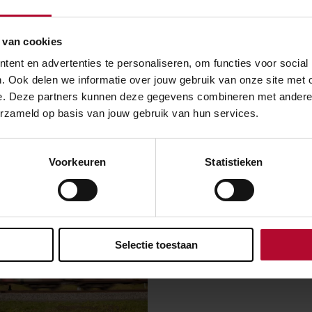
ructuurbeheerders die een voortrekkersrol heeft binnen RNE
t de zogenoemde
early adopters
van nieuwe ontwikkelingen.
 van cookies
ent en advertenties te personaliseren, om functies voor social
. Ook delen we informatie over jouw gebruik van onze site met 
Onderwerpen
e. Deze partners kunnen deze gegevens combineren met andere in
erzameld op basis van jouw gebruik van hun services.
Voorkeuren
Statistieken
Selectie toestaan