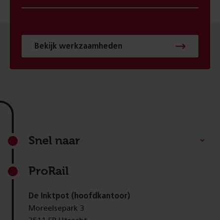
Bekijk werkzaamheden
Footer
Snel naar
ProRail
De Inktpot (hoofdkantoor)
Moreelsepark 3