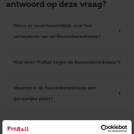
antwoord op deze vraag?
Wie is er verantwoordelijk voor het
verwijderen van de Reuzenberenklauw?
Wat doet ProRail tegen de Reuzenberenklauw?
Waarom is de Reuzenberenklauw een
gevaarlijke plant?
Wat is de Reuzenberenklauw?