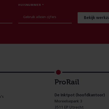
HUISNUMMER
Bekijk werk
ProRail
De Inktpot (hoofdkantoor)
's
Moreelsepark 3
3511 EP Utrecht