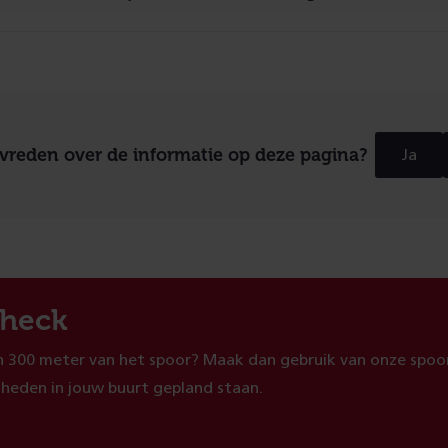
evreden over de informatie op deze pagina?
Ja
heck
 300 meter van het spoor? Maak dan gebruik van onze spoor
heden in jouw buurt gepland staan.