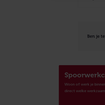
Ben je t
Spoorwerkc
Woon of werk je binnen
direct welke werkzaam