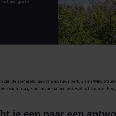
k tot een grote
 zijn de zomereik, gewone es, ruwe berk, Els en Wilg. Stru
en vanaf de grond, maar kunnen ook wel tot 5 meter hoo
ht je een naar een antw