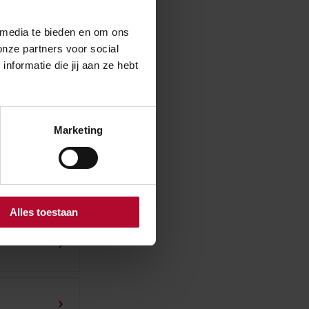
 media te bieden en om ons
onze partners voor social
formatie die jij aan ze hebt
dknoop?
Marketing
Alles toestaan