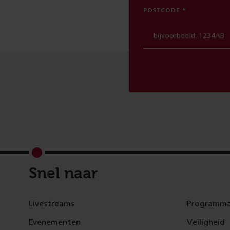
POSTCODE
Footer
Snel naar
Livestreams
Programma
Evenementen
Veiligheid