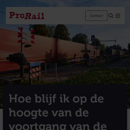
Navigatie
Homepage
Men
Contact
ProRail
Hoe blijf ik op de
hoogte van de
voortgang van de