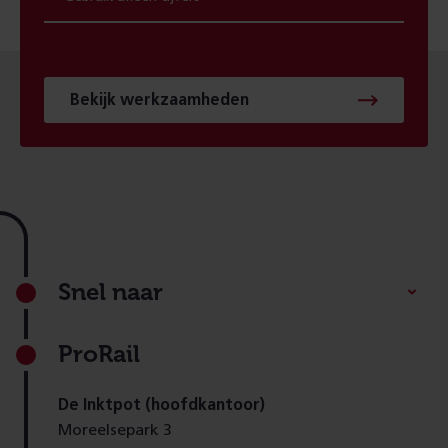
Bekijk werkzaamheden
Footer
Snel naar
ProRail
De Inktpot (hoofdkantoor)
Moreelsepark 3