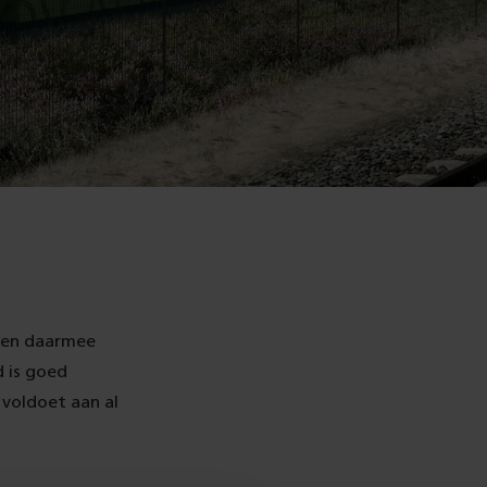
n en daarmee
 is goed
voldoet aan al