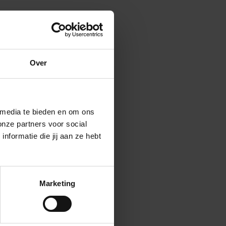
oord
Over
 media te bieden en om ons
onze partners voor social
formatie die jij aan ze hebt
Marketing