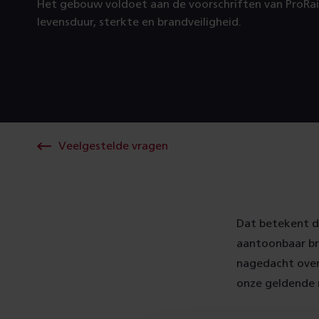
Het gebouw voldoet aan de voorschriften van ProRai
levensduur, sterkte en brandveiligheid.
Veelgestelde vragen
Dat betekent d
aantoonbaar br
nagedacht over
onze geldende r