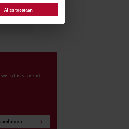
Alles toestaan
Nee
werkcheck. Je ziet
zaamheden