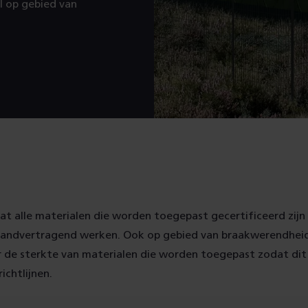
l op gebied van
at alle materialen die worden toegepast gecertificeerd zij
andvertragend werken. Ook op gebied van braakwerendheid
 de sterkte van materialen die worden toegepast zodat dit 
ichtlijnen.