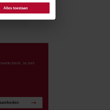
Alles toestaan
Nee
werkcheck. Je ziet
zaamheden