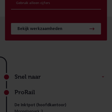
Bekijk werkzaamheden
Footer
Snel naar
ProRail
De Inktpot (hoofdkantoor)
Moreelsepark 3