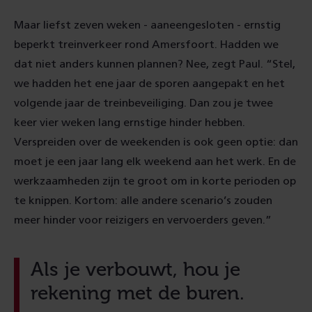
Maar liefst zeven weken
- aaneengesloten
- ernstig
beperkt treinverkeer rond Amersfoort.
Hadden we
dat niet
anders kunnen plannen?
Nee
, zegt Paul. “
Stel
,
we
hadden het ene jaar de sporen
aangepakt
en het
volgende jaar de treinbeveiliging.
D
an
zou je
twee
keer vier weken
lang ernstige hinder hebben
.
Verspreiden over de weekenden is ook geen optie: dan
moet je een jaar lang elk weekend aan het werk. En de
werkzaamheden zijn te groot om in korte perioden op
te knippen. Kortom: alle andere scenario’s zouden
meer hinder voor reizigers en vervoerders
geven
.”
Als je verbouwt, hou je
rekening met de buren.