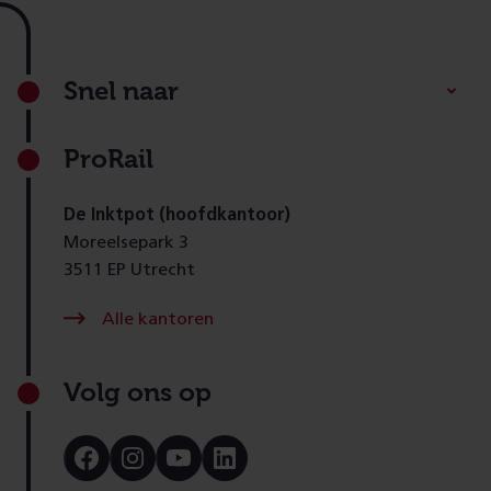
Footer
Snel naar
ProRail
De Inktpot (hoofdkantoor)
Moreelsepark 3
3511 EP Utrecht
Alle kantoren
Volg ons op
Bezoek
Bezoek
Bezoek
Bezoek
onze
onze
onze
onze