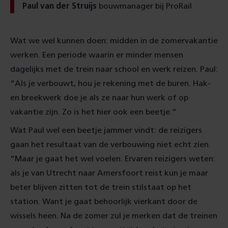
Paul van der Struijs
bouwmanager bij ProRail
Wat we wel kunnen doen: midden in de zomervakantie
werken. Een periode waarin er minder mensen
dagelijks met de trein naar school en werk reizen. Paul:
“Als je verbouwt, hou je rekening met de buren. Hak-
en breekwerk doe je als ze naar hun werk of op
vakantie zijn. Zo is het hier ook een beetje.”
Wat Paul wel een beetje jammer vindt: de reizigers
gaan het resultaat van de verbouwing niet echt zíen.
“Maar je gaat het wel voelen. Ervaren reizigers weten:
als je van Utrecht naar Amersfoort reist kun je maar
beter blijven zitten tot de trein stilstaat op het
station. Want je gaat behoorlijk vierkant door de
wissels heen. Na de zomer zul je merken dat de treinen