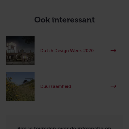
Ook interessant
Dutch Design Week 2020
Duurzaamheid
Ben je tevreden over de informatie op