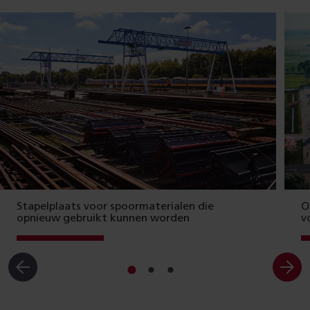
Stapelplaats voor spoormaterialen die
O
opnieuw gebruikt kunnen worden
v
Ga
Ga
Ga
naar
naar
naar
slide
slide
slide