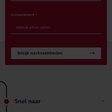
HUISNUMMER
Bekijk werkzaamheden
Footer
Snel naar