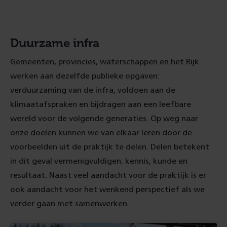
1
2
3
Duurzame infra
Gemeenten, provincies, waterschappen en het Rijk
werken aan dezelfde publieke opgaven:
verduurzaming van de infra, voldoen aan de
klimaatafspraken en bijdragen aan een leefbare
wereld voor de volgende generaties. Op weg naar
onze doelen kunnen we van elkaar leren door de
voorbeelden uit de praktijk te delen. Delen betekent
in dit geval vermenigvuldigen: kennis, kunde en
resultaat. Naast veel aandacht voor de praktijk is er
ook aandacht voor het wenkend perspectief als we
verder gaan met samenwerken.