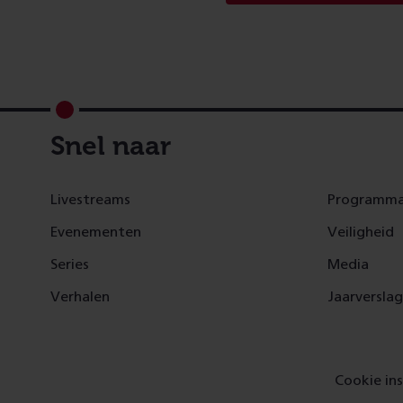
Footer
Snel naar
Livestreams
Programma
Evenementen
Veiligheid
Series
Media
Verhalen
Jaarversla
Cookie ins