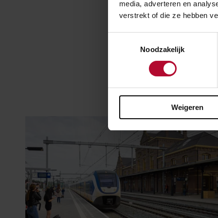
media, adverteren en analys
verstrekt of die ze hebben v
Werkzaa
Toestemmingsselectie
Noodzakelijk
Weigeren