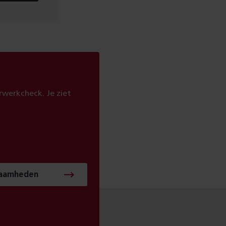
werkcheck. Je ziet
zaamheden