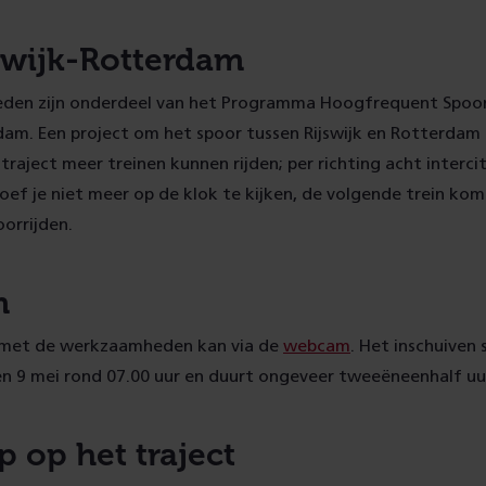
swijk-Rotterdam
den zijn onderdeel van het Programma Hoogfrequent Spoo
dam. Een project om het spoor tussen Rijswijk en Rotterdam
traject meer treinen kunnen rijden; per richting acht intercit
hoef je niet meer op de klok te kijken, de volgende trein ko
orrijden.
m
 met de werkzaamheden kan via de
webcam
. Het inschuiven 
 9 mei rond 07.00 uur en duurt ongeveer tweeëneenhalf uu
 op het traject