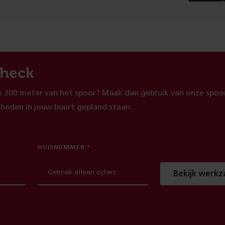
heck
 300 meter van het spoor? Maak dan gebruik van onze spoor
heden in jouw buurt gepland staan.
HUISNUMMER
Bekijk werk