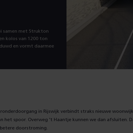
ei samen met Strukton
nen kolos van 1200 ton
geduwd en vormt daarmee
ronderdoorgang in Rijswijk verbindt straks nieuwe woonwij
 het spoor. Overweg ’t Haantje kunnen we dan afsluiten. Dat
 betere doorstroming.