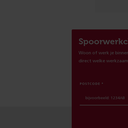
Spoorwerkc
Woon of werk je binnen
direct welke werkzaam
POSTCODE