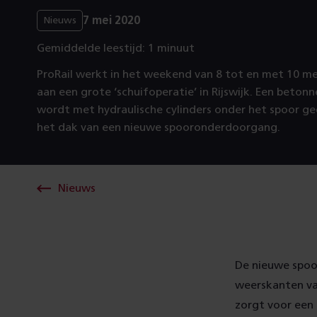
7 mei 2020
Nieuws
Gemiddelde leestijd: 1 minuut
ProRail werkt in het weekend van 8 tot en met 10 m
aan een grote ‘schuifoperatie’ in Rijswijk. Een beton
wordt met hydraulische cylinders onder het spoor 
het dak van een nieuwe spooronderdoorgang.
Nieuws
De nieuwe spoo
weerskanten van
zorgt voor een