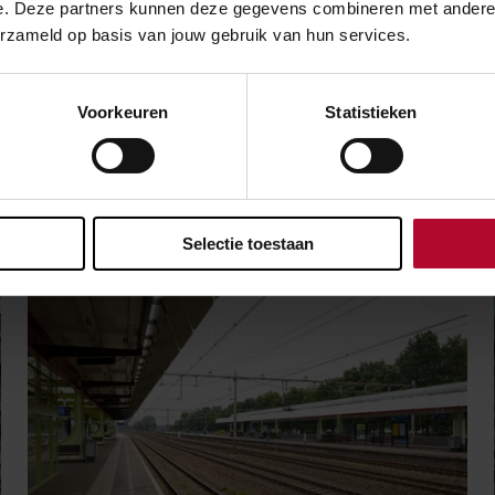
e. Deze partners kunnen deze gegevens combineren met andere in
erzameld op basis van jouw gebruik van hun services.
mheden
Delft Campus
Rijswijk
Voorkeuren
Statistieken
Meer nieuws
Selectie toestaan