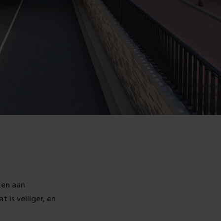
ken aan
 is veiliger, en