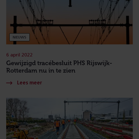
NIEUWS
6 april 2022
Gewijzigd tracébesluit PHS Rijswijk-
Rotterdam nu in te zien