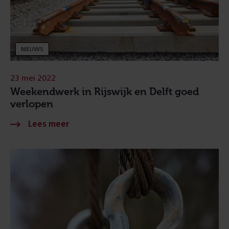
NIEUWS
23 mei 2022
Weekendwerk in Rijswijk en Delft goed
verlopen