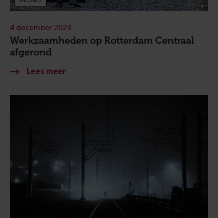
NIEUWS
4 december 2023
Werkzaamheden op Rotterdam Centraal
afgerond