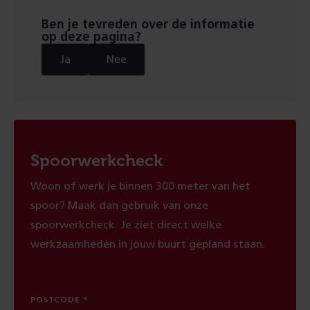
pagina
Ben je tevreden over de informatie
op deze pagina?
Ja
Nee
Spoorwerkcheck
Woon of werk je binnen 300 meter van het
spoor? Maak dan gebruik van onze
spoorwerkcheck. Je ziet direct welke
werkzaamheden in jouw buurt gepland staan.
POSTCODE