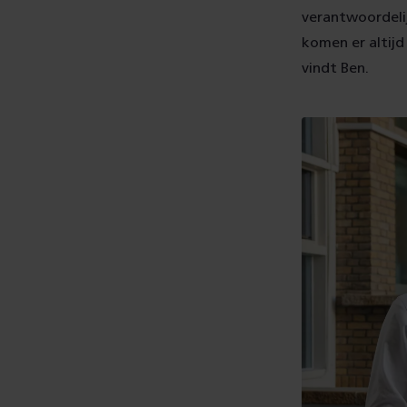
verantwoordelij
komen er altijd
vindt Ben.