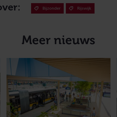
over:
Bijzonder
Rijswijk
Meer nieuws