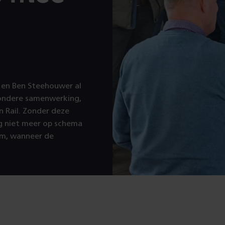
 en Ben Steehouwer al
zondere samenwerking,
 Rail. Zonder deze
g niet meer op schema
um, wanneer de