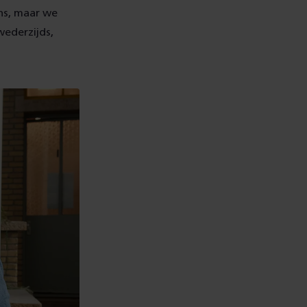
ns, maar we
wederzijds,