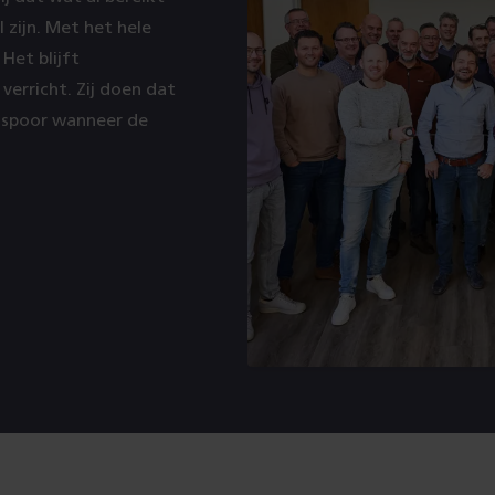
l zijn. Met het hele
Het blijft
erricht. Zij doen dat
t spoor wanneer de