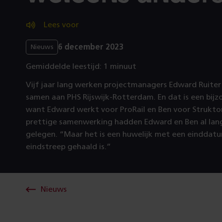
Lees voor
6 december 2023
Nieuws
Gemiddelde leestijd: 1 minuut
Vijf jaar lang werken projectmanagers Edward Ruiter
samen aan PHS Rijswijk-Rotterdam. En dat is een bij
want Edward werkt voor ProRail en Ben voor Strukton
prettige samenwerking hadden Edward en Ben al lan
gelegen. “Maar het is een huwelijk met een einddat
eindstreep gehaald is.”
Nieuws