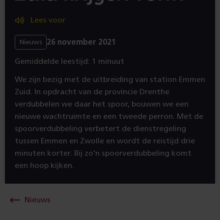
Lees voor
26 november 2021
Nieuws
Gemiddelde leestijd: 1 minuut
We zijn bezig met de uitbreiding van station Emmen
Zuid. In opdracht van de provincie Drenthe
verdubbelen we daar het spoor, bouwen we een
nieuwe wachtruimte en een tweede perron. Met de
spoorverdubbeling verbetert de dienstregeling
tussen Emmen en Zwolle en wordt de reistijd drie
minuten korter. Bij zo’n spoorverdubbeling komt
een hoop kijken.
Nieuws