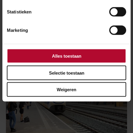
Meer over:
Statistieken
Emmen Zuid
Werkzaamheden
Marketing
Meer nieuws
Alles toestaan
Selectie toestaan
Weigeren