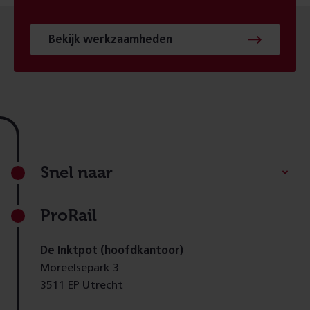
Bekijk werkzaamheden
Footer
Snel naar
ProRail
De Inktpot (hoofdkantoor)
Moreelsepark 3
3511 EP Utrecht