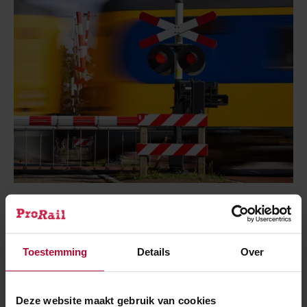
2 oktober 2025
Fietser gewond na aanrijding met trein bij
Boskoop
Toestemming
Details
Over
Deze website maakt gebruik van cookies