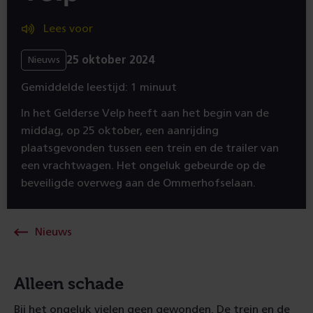
Lees voor
25 oktober 2024
Nieuws
Gemiddelde leestijd: 1 minuut
In het Gelderse Velp heeft aan het begin van de
middag, op 25 oktober, een aanrijding
plaatsgevonden tussen een trein en de trailer van
een vrachtwagen. Het ongeluk gebeurde op de
beveiligde overweg aan de Ommerhofselaan.
Nieuws
Alleen schade
Bij het ongeluk vielen geen gewonden. De trein en de