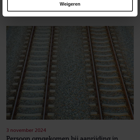
Weigeren
3 november 2024
Persoon omgekomen bij aanrijding in