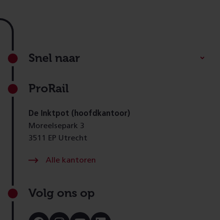
Footer
Snel naar
ProRail
De Inktpot (hoofdkantoor)
Moreelsepark 3
3511 EP Utrecht
Alle kantoren
Volg ons op