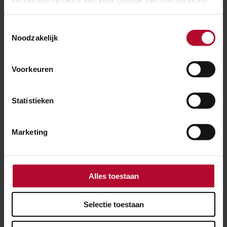
Toestemmingsselectie
Noodzakelijk
Voorkeuren
Statistieken
Marketing
Alles toestaan
2 oktober 2025
Selectie toestaan
Fietser omgekomen na aanrijding met
trein in Tynaarlo