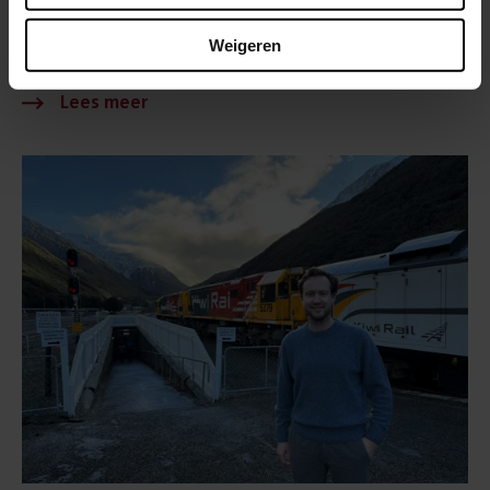
30 juli 2026
Erik Swelheim benoemd tot interim CFO
Weigeren
van ProRail