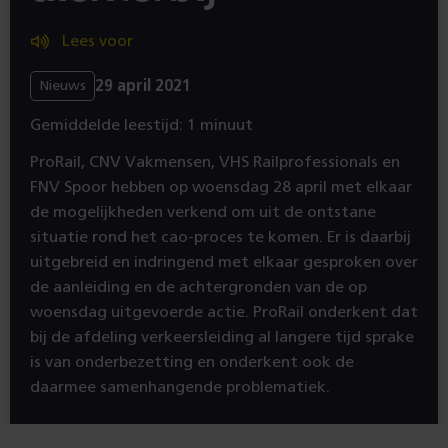
Lees voor
29 april 2021
Nieuws
Gemiddelde leestijd: 1 minuut
ProRail, CNV Vakmensen, VHS Railprofessionals en
FNV Spoor hebben op woensdag 28 april met elkaar
de mogelijkheden verkend om uit de ontstane
situatie rond het cao-proces te komen. Er is daarbij
uitgebreid en indringend met elkaar gesproken over
de aanleiding en de achtergronden van de op
woensdag uitgevoerde actie. ProRail onderkent dat
bij de afdeling verkeersleiding al langere tijd sprake
is van onderbezetting en onderkent ook de
daarmee samenhangende problematiek.