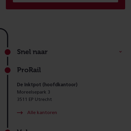
Footer
Snel naar
ProRail
De Inktpot (hoofdkantoor)
Moreelsepark 3
3511 EP Utrecht
Alle kantoren