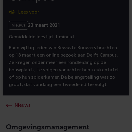
Lees voor
23 maart 2021
Nieuws
Gemiddelde leestijd: 1 minuut
Ruim vijftig leden van Bewuste Bouwers brachten
op 18 maart een online bezoek aan Delft Campus.
Ze kregen onder meer een rondleiding op de
bouwplaats, te volgen vanachter hun keukentafel
of op hun zolderkamer. De belangstelling was zo
groot, dat vandaag een tweede editie volgt.
Nieuws
Omgevingsmanagement