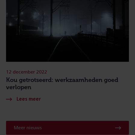
12 december 2022
Kou getrotseerd: werkzaamheden goed
verlopen
Meer nieuws