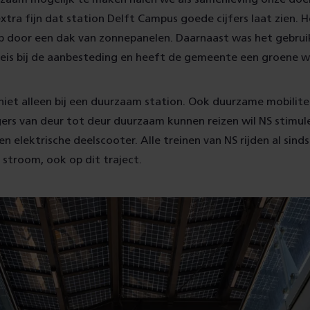
xtra fijn dat station Delft Campus goede cijfers laat zien. H
p door een dak van zonnepanelen. Daarnaast was het gebru
 eis bij de aanbesteding en heeft de gemeente een groene 
 niet alleen bij een duurzaam station. Ook duurzame mobilite
gers van deur tot deur duurzaam kunnen reizen wil NS stimul
een elektrische deelscooter. Alle treinen van NS rijden al sin
stroom, ook op dit traject.