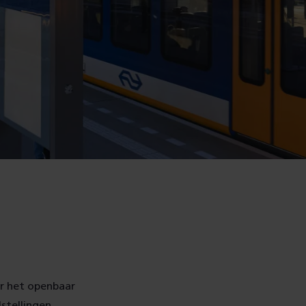
or het openbaar
stellingen.