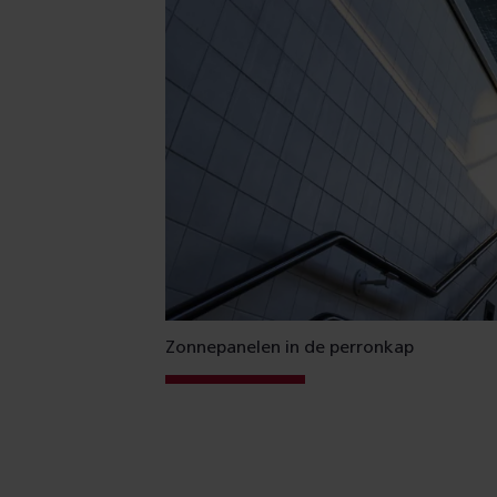
Zonnepanelen in de perronkap