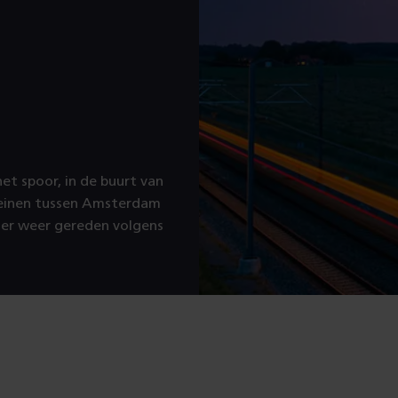
et spoor, in de buurt van
treinen tussen Amsterdam
t er weer gereden volgens