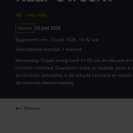
Lees voor
10 juni 2026
Nieuws
Bijgewerkt om: 13 juni 2026, 10:42 uur
Gemiddelde leestijd: 1 minuut
Woensdag 10 juni sloeg rond 11.00 uur de bliksem in h
Utrecht Centraal. Daardoor reden er tijdelijk geen 
en Utrecht. Inmiddels is de schade hersteld en word
de normale dienstregeling.
Nieuws