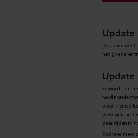
Update 
De aannemer he
het goederentr
Update 
Er wordt nog on
na dit onderzoe
weer treinverk
weer gebruikt 
daar rijden min
Zodra er meer d