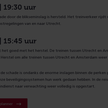
| 19:30 uur
de door de blikseminslag is hersteld. Het treinverkeer rijdt
stregelingen van en naar Utrecht.
| 15:45 uur
t het goed met het herstel. De treinen tussen Utrecht en Ar
 Herstel om alle treinen tussen Utrecht en Amsterdam weer t
de schade is ondanks de enorme inslagen binnen de perken 
onze beveiligingssystemen hun werk gedaan hebben. In de rei
ndienst naar verwachting weer volledig is opgestart.
Naar
splanner
de