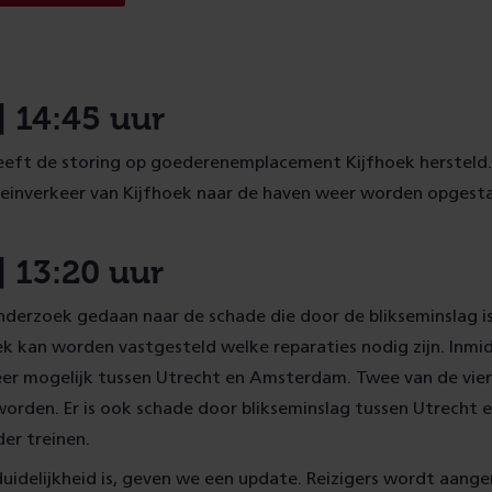
reisplanner
| 14:45 uur
eft de storing op goederenemplacement Kijfhoek hersteld.
einverkeer van Kijfhoek naar de haven weer worden opgest
| 13:20 uur
derzoek gedaan naar de schade die door de blikseminslag is
k kan worden vastgesteld welke reparaties nodig zijn. Inmidd
eer mogelijk tussen Utrecht en Amsterdam. Twee van de vie
worden. Er is ook schade door blikseminslag tussen Utrecht
der treinen.
uidelijkheid is, geven we een update. Reizigers wordt aang