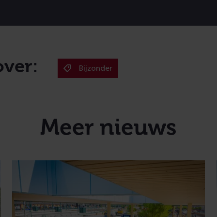
over:
Bijzonder
Meer nieuws