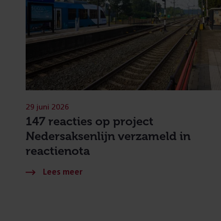
29 juni 2026
147 reacties op project
Nedersaksenlijn verzameld in
reactienota