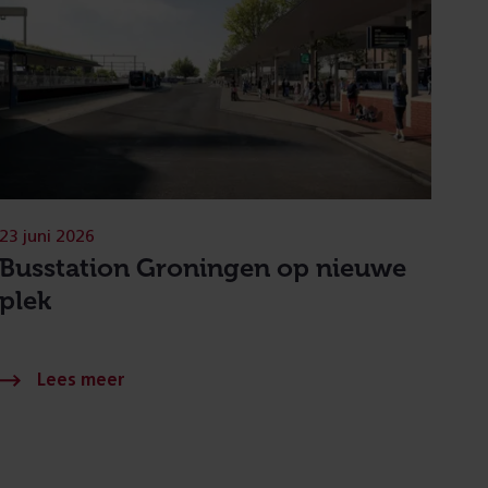
23 juni 2026
Busstation Groningen op nieuwe
plek