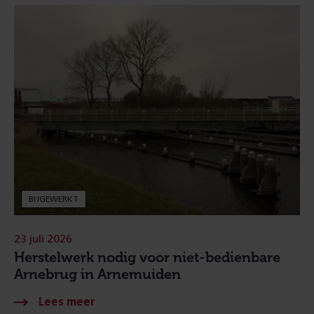
BIJGEWERKT
23 juli 2026
Herstelwerk nodig voor niet-bedienbare
Arnebrug in Arnemuiden