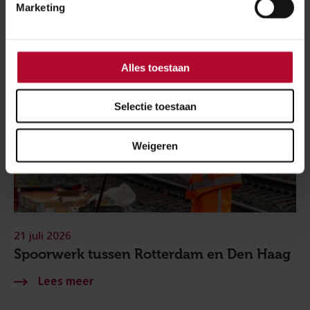
Marketing
Alles toestaan
Selectie toestaan
Weigeren
21 juli 2026
Spoorwerk tussen Rotterdam en Den Haag