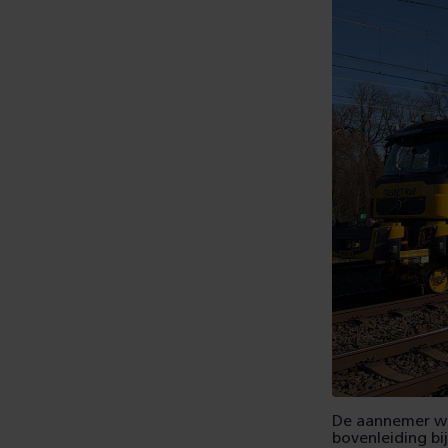
De aannemer we
bovenleiding bi