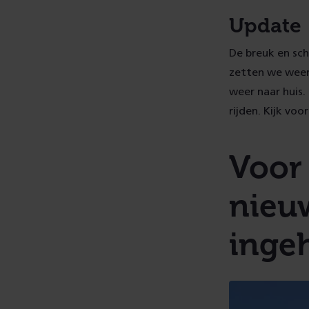
Update |
De breuk en sch
zetten we weer
weer naar huis.
rijden. Kijk voo
Voor
nieu
inge