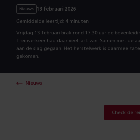
13 februari 2026
Nieuws
Gemiddelde leestijd: 4 minuten
Vrijdag 13 februari brak rond 17.30 uur de bovenleidin
Treinverkeer had daar veel last van. Samen met de aa
aan de slag gegaan. Het herstelwerk is daarmee za
gekomen.
Nieuws
Check de re