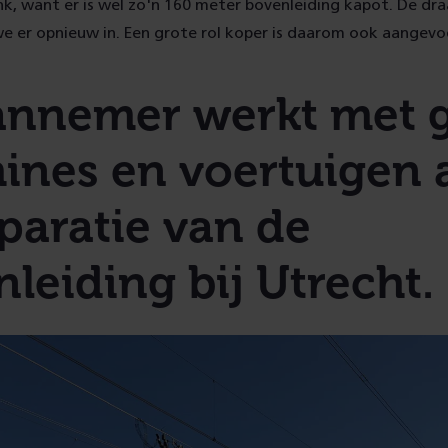
ink, want er is wel zo'n 160 meter bovenleiding kapot. De d
e er opnieuw in. Een grote rol koper is daarom ook aangevo
annemer werkt met g
ines en voertuigen 
paratie van de
leiding bij Utrecht.