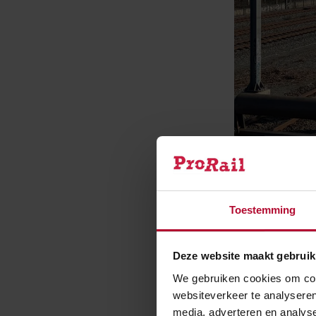
Toestemming
Deze website maakt gebruik
We gebruiken cookies om cont
websiteverkeer te analyseren
Voor de bovenl
media, adverteren en analys