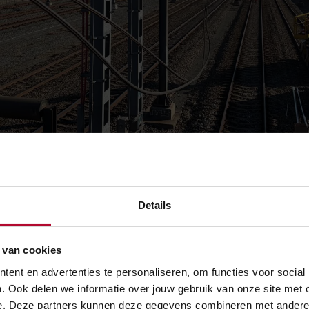
Details
 van cookies
ent en advertenties te personaliseren, om functies voor social
. Ook delen we informatie over jouw gebruik van onze site met 
eiding wordt nieuw koperdraad ingehangen.
e. Deze partners kunnen deze gegevens combineren met andere in