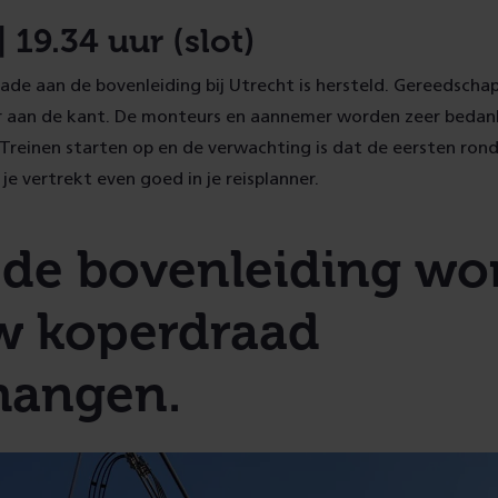
 19.34 uur (slot)
ade aan de bovenleiding bij Utrecht is hersteld. Gereedscha
 aan de kant. De monteurs en aannemer worden zeer bedan
 Treinen starten op en de verwachting is dat de eersten ron
r je vertrekt even goed in je reisplanner.
 de bovenleiding wo
w koperdraad
hangen.