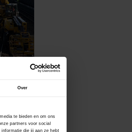
Over
 media te bieden en om ons
onze partners voor social
formatie die jij aan ze hebt