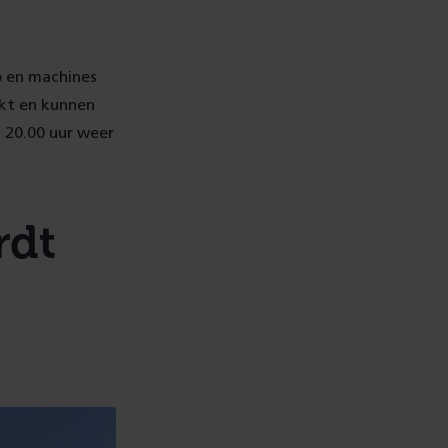
p en machines
kt en kunnen
d 20.00 uur weer
rdt