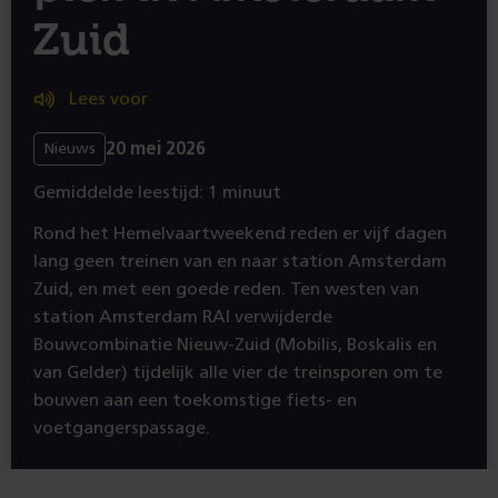
Zuid
Lees voor
20 mei 2026
Nieuws
Gemiddelde leestijd: 1 minuut
Rond het Hemelvaartweekend reden er vijf dagen
lang geen treinen van en naar station Amsterdam
Zuid, en met een goede reden. Ten westen van
station Amsterdam RAI verwijderde
Bouwcombinatie Nieuw-Zuid (Mobilis, Boskalis en
van Gelder) tijdelijk alle vier de treinsporen om te
bouwen aan een toekomstige fiets- en
voetgangerspassage.