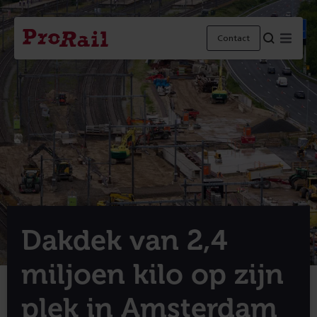
Navigatie
Homepage
Menu
Contact
ProRail
Dakdek van 2,4
miljoen kilo op zijn
plek in Amsterdam