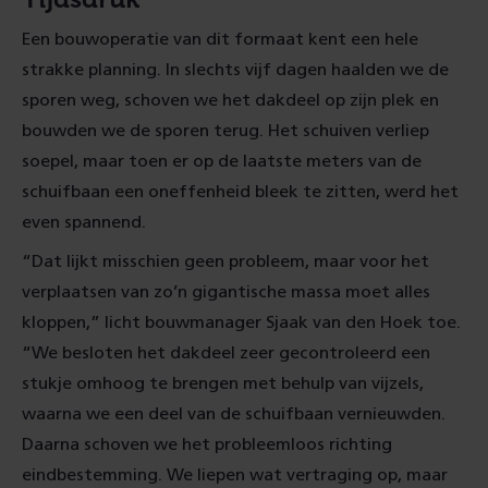
Een bouwoperatie van dit formaat kent een hele
strakke planning. In slechts vijf dagen haalden we de
sporen weg, schoven we het dakdeel op zijn plek en
bouwden we de sporen terug. Het schuiven verliep
soepel, maar toen er op de laatste meters van de
schuifbaan een oneffenheid bleek te zitten, werd het
even spannend.
“Dat lijkt misschien geen probleem, maar voor het
verplaatsen van zo’n gigantische massa moet alles
kloppen,” licht bouwmanager Sjaak van den Hoek toe.
“We besloten het dakdeel zeer gecontroleerd een
stukje omhoog te brengen met behulp van vijzels,
waarna we een deel van de schuifbaan vernieuwden.
Daarna schoven we het probleemloos richting
eindbestemming. We liepen wat vertraging op, maar