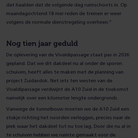
dat haalden dat de volgende dag ruimschoots in. Op
maandagochtend 18 mei reden de treinen er weer
volgens de normale dienstregeling overheen.”
Nog tien jaar geduld
De oplevering van de Vivaldipassage staat pas in 2036
gepland. Dat we dit dakdeel nu al onder de sporen
schuiven, heeft alles te maken met de planning van
project Zuidasdok. Net iets ten westen van de
Vivaldipassage verdwijnt de A10 Zuid in de toekomst
namelijk over een kilometer lengte ondergronds.
Vanwege de tunnelbouw moeten we de A10 Zuid een
stukje richting het noorden verleggen, precies naar de
plek waar het dakdeel tot nu toe lag. Door die nu al in
te schuiven hebben we ruimte gemaakt voor de