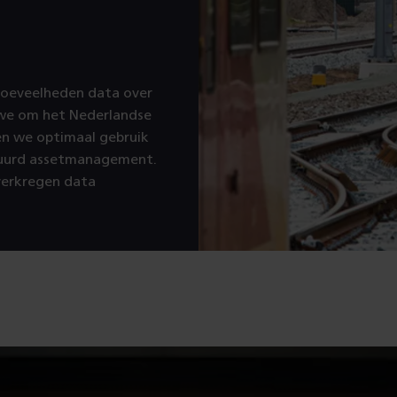
 hoeveelheden data over
n we om het Nederlandse
en we optimaal gebruik
stuurd assetmanagement.
 verkregen data