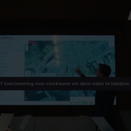
f toestemming voor voorkeuren om deze video te bekijken