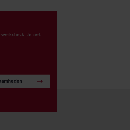
werkcheck. Je ziet
zaamheden