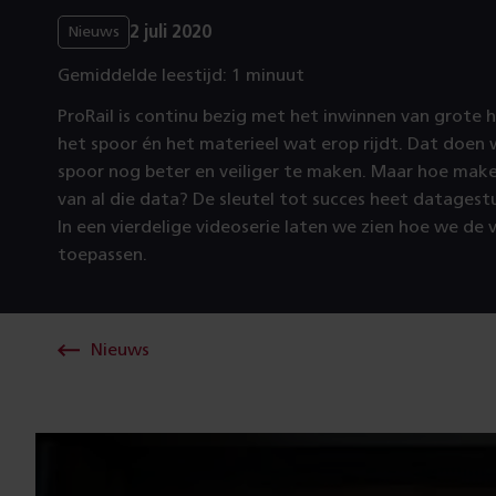
2 juli 2020
Nieuws
Gemiddelde leestijd: 1 minuut
ProRail is continu bezig met het inwinnen van grote
het spoor én het materieel wat erop rijdt. Dat doe
spoor nog beter en veiliger te maken. Maar hoe mak
van al die data? De sleutel tot succes heet datage
In een vierdelige videoserie laten we zien hoe we de
toepassen.
Nieuws