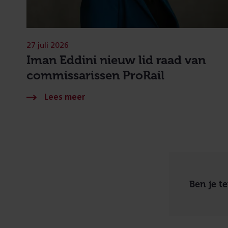
27 juli 2026
Iman Eddini nieuw lid raad van
commissarissen ProRail
Ben je t