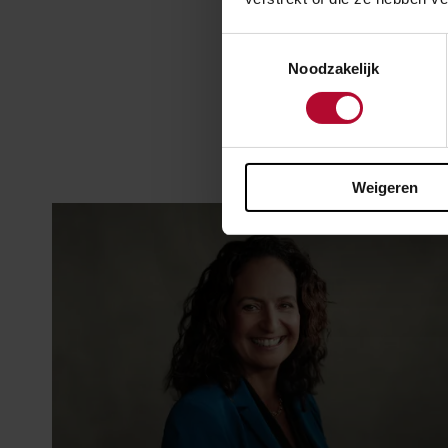
Meer 
Toestemmingsselectie
Noodzakelijk
Weigeren