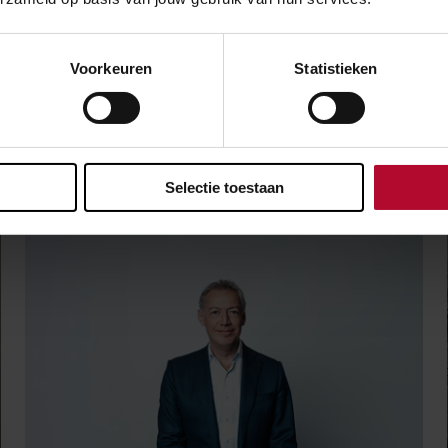
over:
Organisatie
Voorkeuren
Statistieken
Meer nieuws
Selectie toestaan