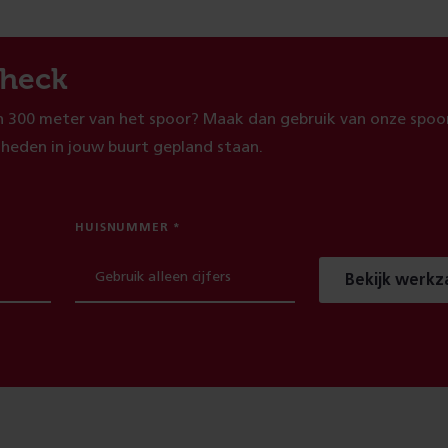
heck
 300 meter van het spoor? Maak dan gebruik van onze spoor
heden in jouw buurt gepland staan.
HUISNUMMER
Bekijk werk