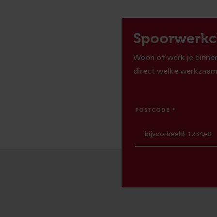
Spoorwerkc
Woon of werk je binnen
direct welke werkzaam
POSTCODE