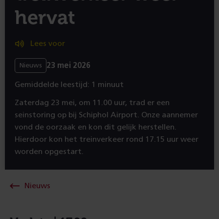
hervat
Lees voor
23 mei 2026
Nieuws
Gemiddelde leestijd: 1 minuut
Zaterdag 23 mei, om 11.00 uur, trad er een
seinstoring op bij Schiphol Airport. Onze aannemer
vond de oorzaak en kon dit gelijk herstellen.
Hierdoor kon het treinverkeer rond 17.15 uur weer
worden opgestart.
Nieuws