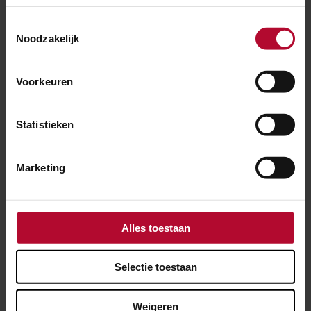
Toestemmingsselectie
Noodzakelijk
Voorkeuren
Statistieken
Marketing
Alles toestaan
12 juli 2026
Treinverkeer rondom Gouda hervat na
Selectie toestaan
stroomstoring
Weigeren