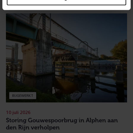
BIJGEWERKT
10 juli 2026
Storing Gouwespoorbrug in Alphen aan
den Rijn verholpen