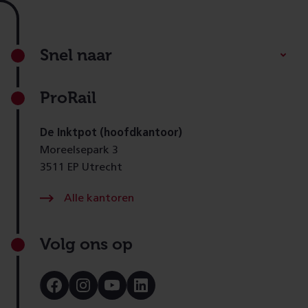
Footer
Snel naar
ProRail
De Inktpot (hoofdkantoor)
Moreelsepark 3
3511 EP Utrecht
Alle kantoren
Volg ons op
Bezoek
Bezoek
Bezoek
Bezoek
onze
onze
onze
onze