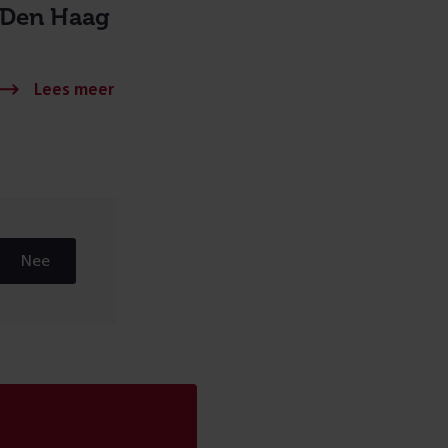
Den Haag
Nee