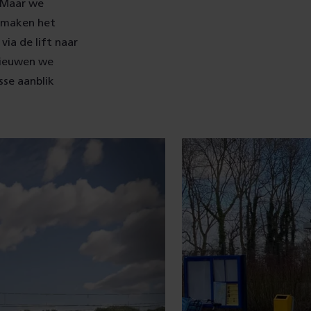
. Maar we
e maken het
via de lift naar
nieuwen we
sse aanblik