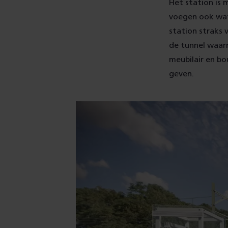
Het station is 
voegen ook wat
station straks v
de tunnel waar
meubilair en bo
geven.