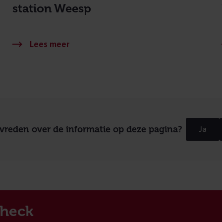
station Weesp
evreden over de informatie op deze pagina?
Ja
heck