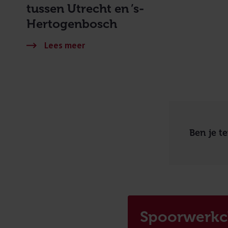
tussen Utrecht en ’s-
Hertogenbosch
Ben je t
Spoorwerkc