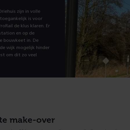
ehuis zijn in volle
oegankelijk is voor
Rail de klus klaren. Er
station en op de
e bouwkeet in. De
e wijk mogelijk hinder
st om dit zo veel
te make-over