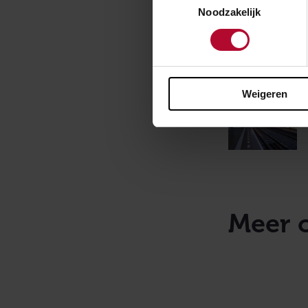
Noodzakelijk
Weigeren
Meer 