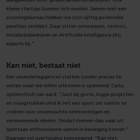
aangeboden door gespecialiseerde bedrijven. Ook
kleine startups kunnen zich melden. Samen met een
scoutingsbureau hebben we zo’n vijftig potentiële
pareltjes ontdekt. Daar zitten ontwerpers, technici,
installatiebedrijven en Artificiële Intelligence (AI)
experts bij.”
Kan niet, bestaat niet
Een veranderingsproces starten zonder precies te
weten waar we willen uitkomen is spannend. Carla,
optimistisch van aard: “Juist bij grote, logge projecten
en vraagstukken vind ik het een sport om ruimte te
creëren voor onverwachte ontmoetingen en
vernieuwende ideeën. Omdat mensen dan vaak uit
spontaan enthousiasme samen in beweging komen.”
Daaraan vol overtuiging toevoegend: “Kan niet,