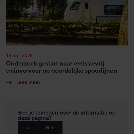
13 mei 2026
Onderzoek gestart naar emissievrij
treinvervoer op noordelijke spoorlijnen
Ben je tevreden over de informatie op
deze pagina?
Ja
Nee