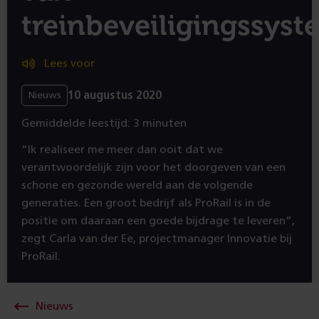
treinbeveiligingssys
Lees voor
10 augustus 2020
Nieuws
Gemiddelde leestijd: 3 minuten
“Ik realiseer me meer dan ooit dat we
verantwoordelijk zijn voor het doorgeven van een
schone en gezonde wereld aan de volgende
generaties. Een groot bedrijf als ProRail is in de
positie om daaraan een goede bijdrage te leveren”,
zegt Carla van der Ee, projectmanager Innovatie bij
ProRail.
Nieuws