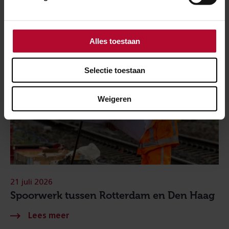
Alles toestaan
Selectie toestaan
Weigeren
21 juli 2026
Spoorwerk tussen Rotterdam en Den Haag