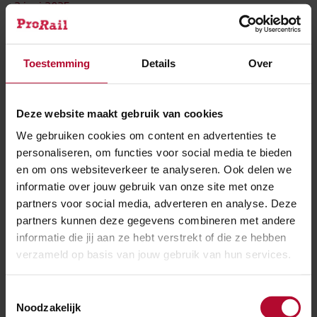
2 juni 2025
Bustunnel station Groningen op zijn plek
Toestemming
Details
Over
Deze website maakt gebruik van cookies
We gebruiken cookies om content en advertenties te
personaliseren, om functies voor social media te bieden
en om ons websiteverkeer te analyseren. Ook delen we
informatie over jouw gebruik van onze site met onze
partners voor social media, adverteren en analyse. Deze
partners kunnen deze gegevens combineren met andere
informatie die jij aan ze hebt verstrekt of die ze hebben
verzameld op basis van jouw gebruik van hun services.
NIEUWS
Toestemmingsselectie
Noodzakelijk