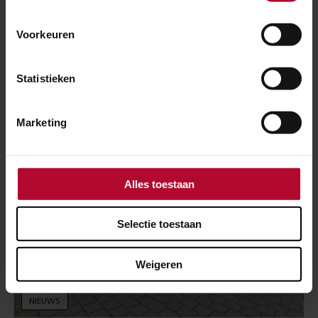
26 mei 2025
Blauwe brug op station Groningen
Voorkeuren
gesloopt
Statistieken
Marketing
Alles toestaan
Selectie toestaan
Weigeren
NIEUWS