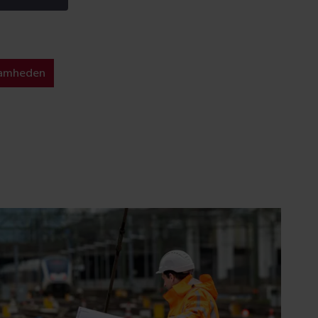
amheden