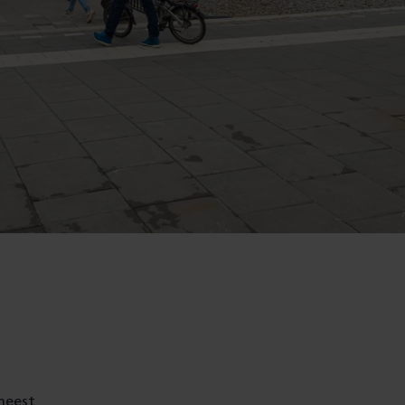
 meest