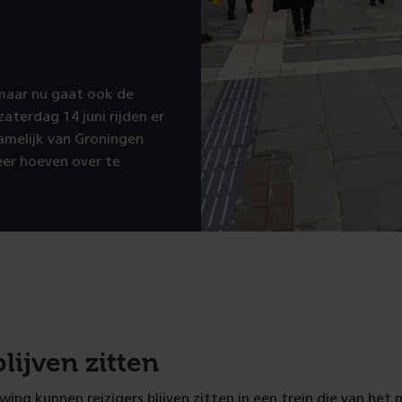
maar nu gaat ook de
aterdag 14 juni rijden er
amelijk van Groningen
eer hoeven over te
lijven zitten
ing kunnen reizigers blijven zitten in een trein die van het