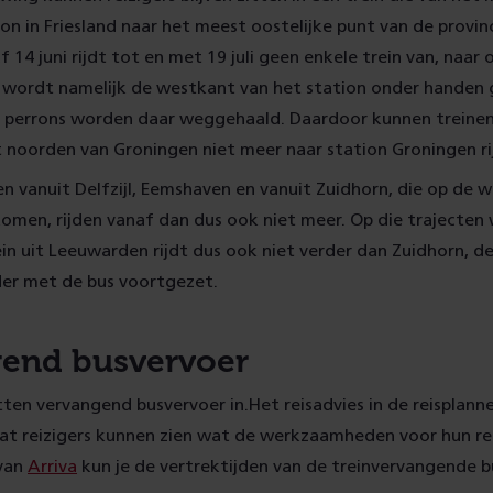
ion in Friesland naar het meest oostelijke punt van de provi
f 14 juni rijdt tot en met 19 juli geen enkele trein van, naar 
 wordt namelijk de westkant van het station onder handen 
n perrons worden daar weggehaald. Daardoor kunnen treinen
t noorden van Groningen niet meer naar station Groningen ri
en vanuit Delfzijl, Eemshaven en vanuit Zuidhorn, die op de 
omen, rijden vanaf dan dus ook niet meer. Op die trajecten
ein uit Leeuwarden rijdt dus ook niet verder dan Zuidhorn, d
der met de bus voortgezet.
end busvervoer
tten vervangend busvervoer in.
Het reisadvies in de reisplanne
at reizigers kunnen zien wat de werkzaamheden voor hun re
 van
Arriva
kun je de vertrektijden van de treinvervangende b