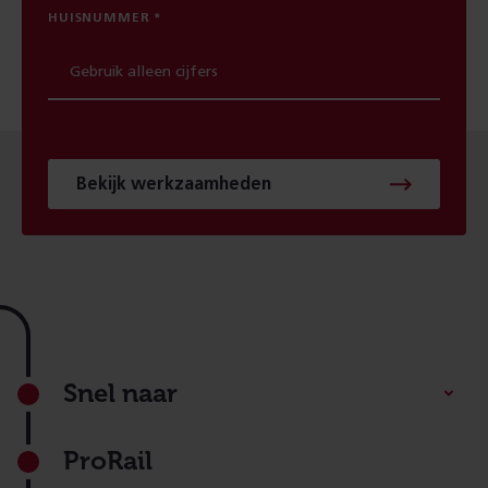
HUISNUMMER
Bekijk werkzaamheden
Footer
Snel naar
ProRail