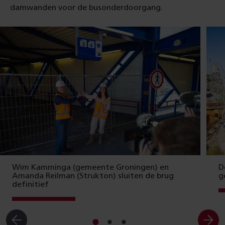
damwanden voor de busonderdoorgang.
Wim Kamminga (gemeente Groningen) en
D
Amanda Reilman (Strukton) sluiten de brug
g
definitief