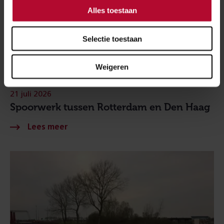
Alles toestaan
Selectie toestaan
Weigeren
21 juli 2026
Spoorwerk tussen Rotterdam en Den Haag