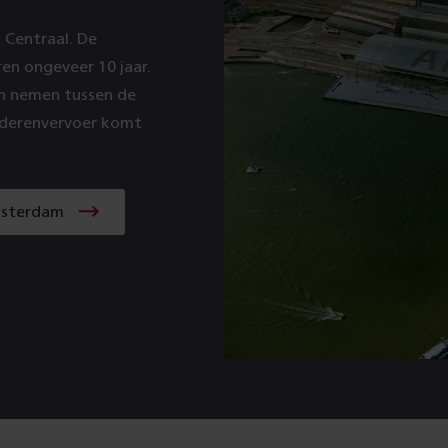
 Centraal. De
en ongeveer 10 jaar.
in nemen tussen de
ederenvervoer komt
msterdam