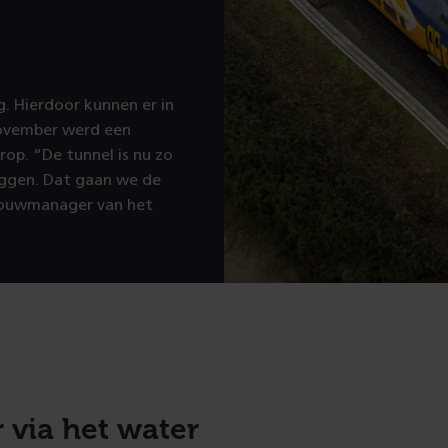
. Hierdoor kunnen er in
november werd een
erop. “De tunnel is nu zo
eggen. Dat gaan we de
bouwmanager van het
 via het water