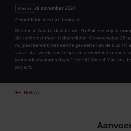
28 november 2024
Nieuws
Gemiddelde leestijd: 1 minuut
Midden in Amsterdam bouwt ProRail een vrije kruising
de toekomst meer treinen rijden. Op woensdag 28 
mijlpaal bereikt: het eerste gedeelte van de klus zit 
ver af dat we de eerste sporen eroverheen kunnen l
komende maanden doen,” vertelt Marcel Martens, 
project.
Nieuws
Aanvoer