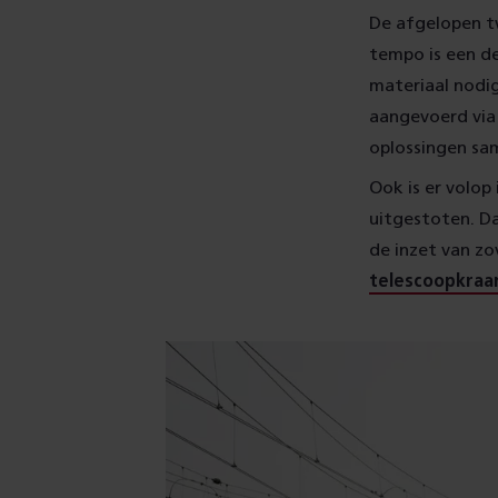
De afgelopen tw
tempo is een d
materiaal nodi
aangevoerd via 
oplossingen sam
Ook is er volop
uitgestoten. D
de inzet van zo
telescoopkraa