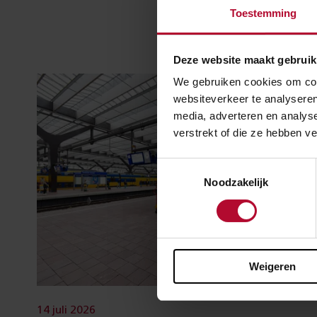
Toestemming
Deze website maakt gebruik
We gebruiken cookies om cont
websiteverkeer te analyseren
media, adverteren en analys
verstrekt of die ze hebben v
Toestemmingsselectie
Noodzakelijk
Weigeren
14 juli 2026