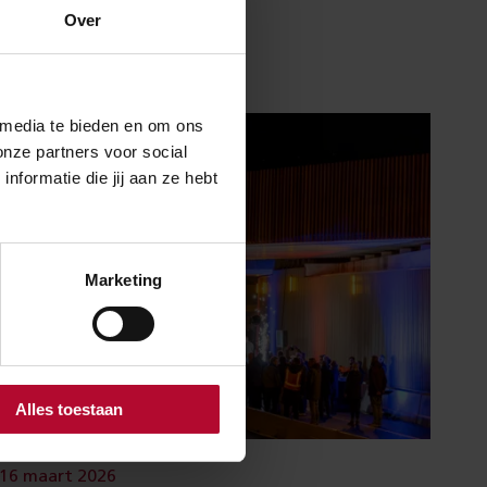
Over
 media te bieden en om ons
onze partners voor social
formatie die jij aan ze hebt
Marketing
Alles toestaan
16 maart 2026