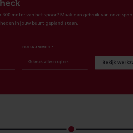
heck
 300 meter van het spoor? Maak dan gebruik van onze spoor
heden in jouw buurt gepland staan.
HUISNUMMER
Bekijk werk