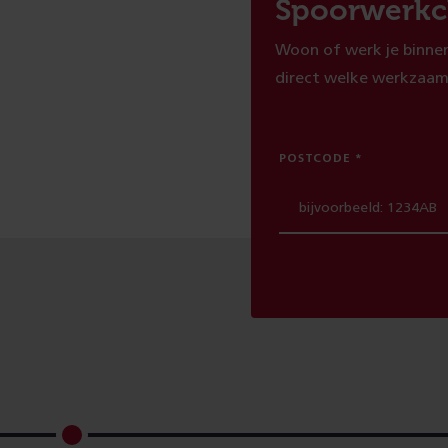
Spoorwerkc
Woon of werk je binnen
direct welke werkzaam
POSTCODE