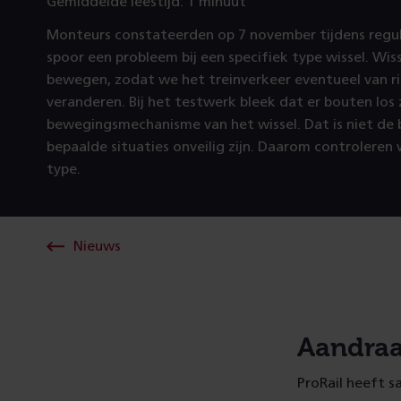
Gemiddelde leestijd: 1 minuut
Monteurs constateerden op 7 november tijdens regul
spoor een probleem bij een specifiek type wissel. Wi
bewegen, zodat we het treinverkeer eventueel van r
veranderen. Bij het testwerk bleek dat er bouten los 
bewegingsmechanisme van het wissel. Dat is niet de 
bepaalde situaties onveilig zijn. Daarom controleren w
type.
Nieuws
Aandraa
ProRail heeft 