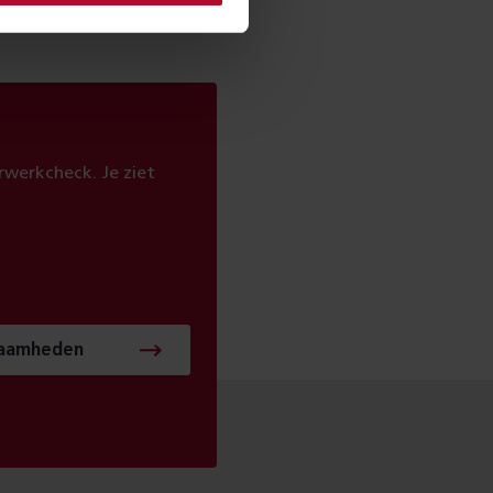
werkcheck. Je ziet
zaamheden