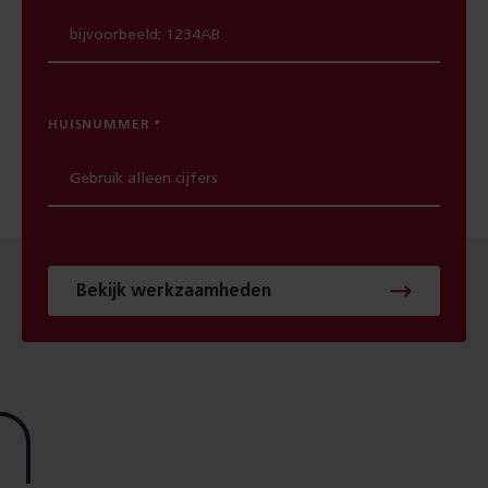
HUISNUMMER
Bekijk werkzaamheden
Footer