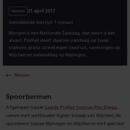
21 april 2017
Nieuws
Gemiddelde leestijd: 1 minuut
Morgen is het Nationale Zaaidag, dan weet u dat
alvast. ProRail deelt daarom vandaag op twee
stations gratis streekeigen zaad uit, vanmorgen op
Wijchen en vanmiddag op Nijmegen.
Nieuws
Spoorbermen
Afgelopen najaar
zaaide ProRail topman Pier Eringa
,
samen met wethouder Agnes Schaap van Wijchen, de
spoorberm tussen Nijmegen en Wijchen in met speciaal