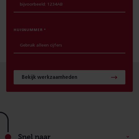
HUISNUMMER
Bekijk werkzaamheden
Footer
Snel naar