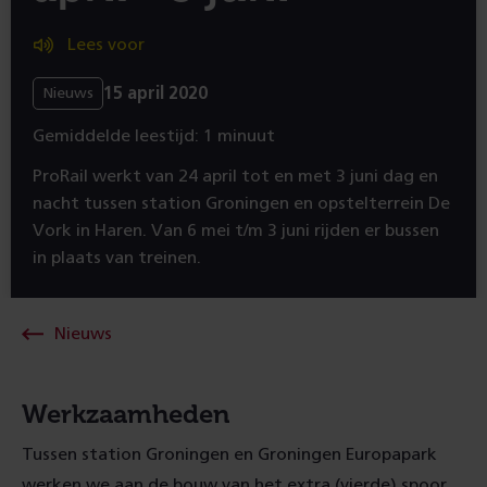
Lees voor
15 april 2020
Nieuws
Gemiddelde leestijd: 1 minuut
ProRail werkt van 24 april tot en met 3 juni dag en
nacht tussen station Groningen en opstelterrein De
Vork in Haren. Van 6 mei t/m 3 juni rijden er bussen
in plaats van treinen.
Nieuws
Werkzaamheden
Tussen station Groningen en Groningen Europapark
werken we aan de bouw van het extra (vierde) spoor.