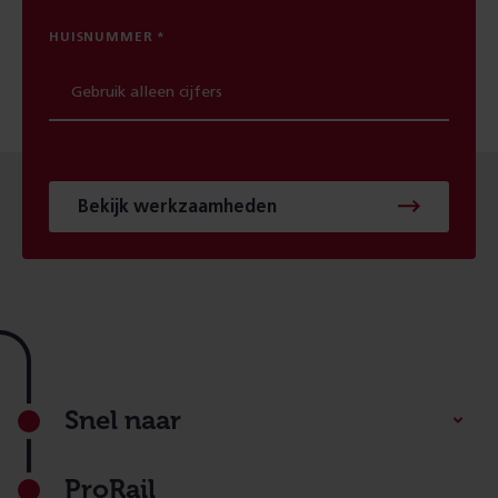
HUISNUMMER
Bekijk werkzaamheden
Footer
Snel naar
ProRail