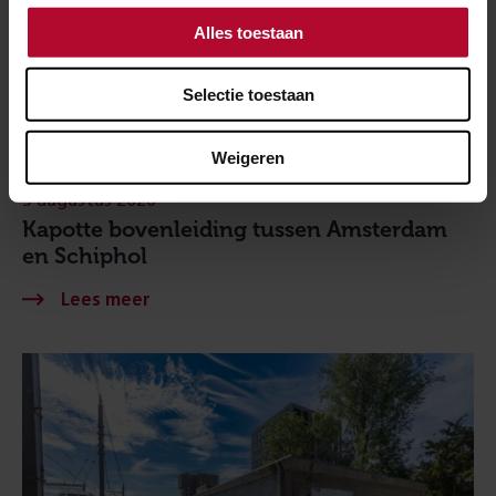
Alles toestaan
Selectie toestaan
Weigeren
3 augustus 2026
Kapotte bovenleiding tussen Amsterdam
en Schiphol