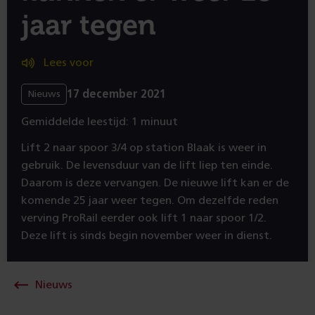
jaar tegen
Lees voor
17 december 2021
Nieuws
Gemiddelde leestijd: 1 minuut
Lift 2 naar spoor 3/4 op station Blaak is weer in
gebruik. De levensduur van de lift liep ten einde.
Daarom is deze vervangen. De nieuwe lift kan er de
komende 25 jaar weer tegen. Om dezelfde reden
verving ProRail eerder ook lift 1 naar spoor 1/2.
Deze lift is sinds begin november weer in dienst.
Nieuws