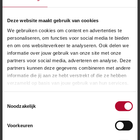
10 augustus 2026
Lift spoor 8 en 9 op station Amsterdam
Muiderpoort wordt vervangen
Deze website maakt gebruik van cookies
We gebruiken cookies om content en advertenties te
personaliseren, om functies voor social media te bieden
en om ons websiteverkeer te analyseren. Ook delen we
informatie over jouw gebruik van onze site met onze
partners voor social media, adverteren en analyse. Deze
partners kunnen deze gegevens combineren met andere
informatie die jij aan ze hebt verstrekt of die ze hebben
verzameld op basis van jouw gebruik van hun services.
Toestemmingsselectie
Noodzakelijk
Voorkeuren