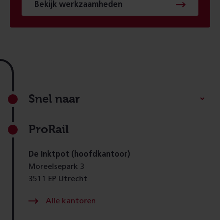
Bekijk werkzaamheden
Footer
Snel naar
ProRail
De Inktpot (hoofdkantoor)
Moreelsepark 3
3511 EP Utrecht
Alle kantoren