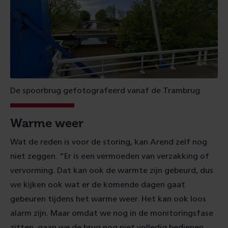
De spoorbrug gefotografeerd vanaf de Trambrug
Warme weer
Wat de reden is voor de storing, kan Arend zelf nog
niet zeggen. “Er is een vermoeden van verzakking of
vervorming. Dat kan ook de warmte zijn gebeurd, dus
we kijken ook wat er de komende dagen gaat
gebeuren tijdens het warme weer. Het kan ook loos
alarm zijn. Maar omdat we nog in de monitoringsfase
zitten, gaan we de brug nog niet volledig bedienen.