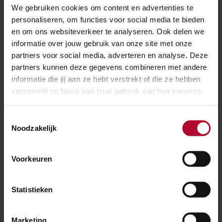
We gebruiken cookies om content en advertenties te
personaliseren, om functies voor social media te bieden
en om ons websiteverkeer te analyseren. Ook delen we
informatie over jouw gebruik van onze site met onze
partners voor social media, adverteren en analyse. Deze
partners kunnen deze gegevens combineren met andere
informatie die jij aan ze hebt verstrekt of die ze hebben
verzameld op basis van jouw gebruik van hun services.
Toestemmingsselectie
Noodzakelijk
21 juli 2026
Voorkeuren
Spoorwerk tussen Rotterdam en Den Haag
Statistieken
Marketing