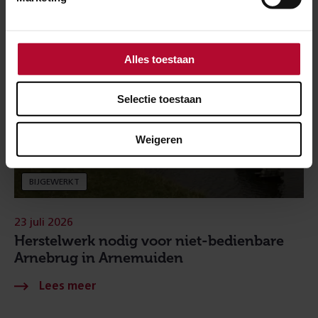
Alles toestaan
Selectie toestaan
Weigeren
BIJGEWERKT
23 juli 2026
Herstelwerk nodig voor niet-bedienbare
Arnebrug in Arnemuiden