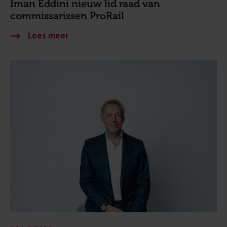
Iman Eddini nieuw lid raad van
commissarissen ProRail