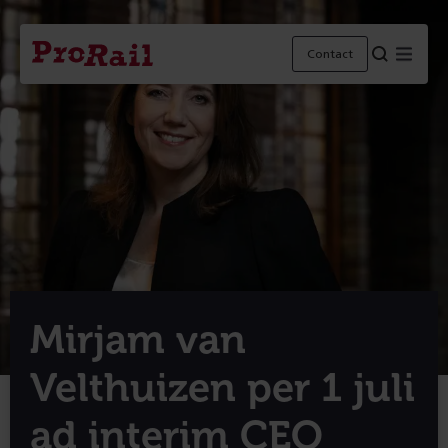
Navigatie
Homepage
Menu
Contact
ProRail
Mirjam van
Velthuizen per 1 juli
ad interim CEO