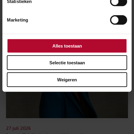
Statistieken
Meer nieuws
Marketing
Alles toestaan
Selectie toestaan
Weigeren
27 juli 2026