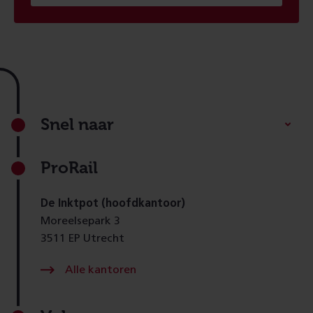
Footer
Snel naar
ProRail
De Inktpot (hoofdkantoor)
Moreelsepark 3
3511 EP Utrecht
Alle kantoren