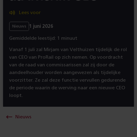
Lees voor
1 juni 2026
Nieuws
Gemiddelde leestijd: 1 minuut
Vanaf 1 juli zal Mirjam van Velthuizen tijdelijk de rol
van CEO van ProRail op zich nemen. Op voordracht
van de raad van commissarissen zal zij door de
aandeelhouder worden aangewezen als tijdelijke
voorzitter. Ze zal deze functie vervullen gedurende
de periode waarin de werving naar een nieuwe CEO
loopt.
Nieuws