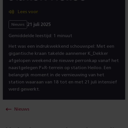
Lees voor
21 juli 2025
Nieuws
Gemiddelde leestijd: 1 minuut
Het was een indrukwekkend schouwspel: Met een
gigantische kraan takelde aannemer K_Dekker
afgelopen weekend de nieuwe perronkap vanaf het
naastgelegen P+R-terrein op station Heiloo. Een
belangrijk moment in de vernieuwing van het
station waaraan van 18 tot en met 21 juli intensief
werd gewerkt.
Nieuws