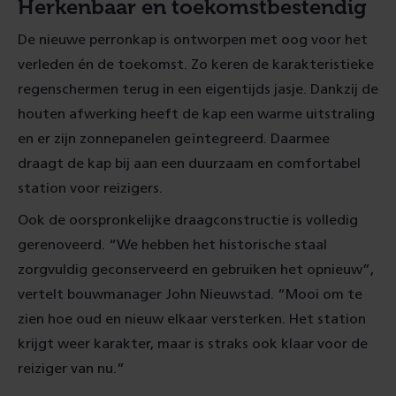
Herkenbaar en toekomstbestendig
De nieuwe perronkap is ontworpen met oog voor het
verleden én de toekomst. Zo keren de karakteristieke
regenschermen terug in een eigentijds jasje. Dankzij de
houten afwerking heeft de kap een warme uitstraling
en er zijn zonnepanelen geïntegreerd. Daarmee
draagt de kap bij aan een duurzaam en comfortabel
station voor reizigers.
Ook de oorspronkelijke draagconstructie is volledig
gerenoveerd. “We hebben het historische staal
zorgvuldig geconserveerd en gebruiken het opnieuw”,
vertelt bouwmanager John Nieuwstad. “Mooi om te
zien hoe oud en nieuw elkaar versterken. Het station
krijgt weer karakter, maar is straks ook klaar voor de
reiziger van nu.”