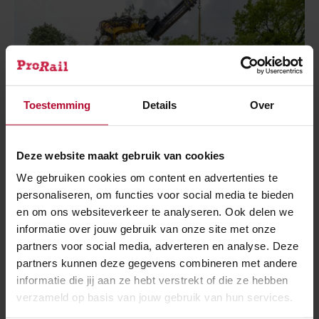
Toestemming
Details
Over
Deze website maakt gebruik van cookies
We gebruiken cookies om content en advertenties te
personaliseren, om functies voor social media te bieden
en om ons websiteverkeer te analyseren. Ook delen we
23 juli 2026
informatie over jouw gebruik van onze site met onze
30 dagen geen treinen op de noordelijke
partners voor social media, adverteren en analyse. Deze
Maaslijn
partners kunnen deze gegevens combineren met andere
informatie die jij aan ze hebt verstrekt of die ze hebben
verzameld op basis van jouw gebruik van hun services.