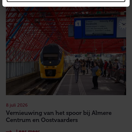
8 juli 2026
Vernieuwing van het spoor bij Almere
Centrum en Oostvaarders