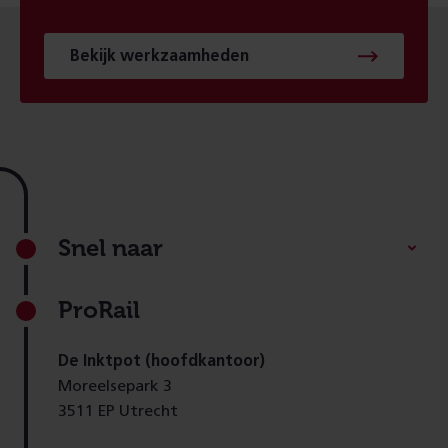
Bekijk werkzaamheden
Footer
Snel naar
ProRail
De Inktpot (hoofdkantoor)
Moreelsepark 3
3511 EP Utrecht