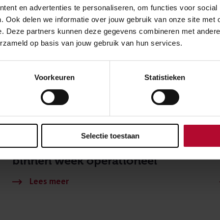
ent en advertenties te personaliseren, om functies voor social
. Ook delen we informatie over jouw gebruik van onze site met 
e. Deze partners kunnen deze gegevens combineren met andere in
erzameld op basis van jouw gebruik van hun services.
Voorkeuren
Statistieken
21 juni 2026
Selectie toestaan
Tijdelijk onderstation Woerden
binnen week operationeel