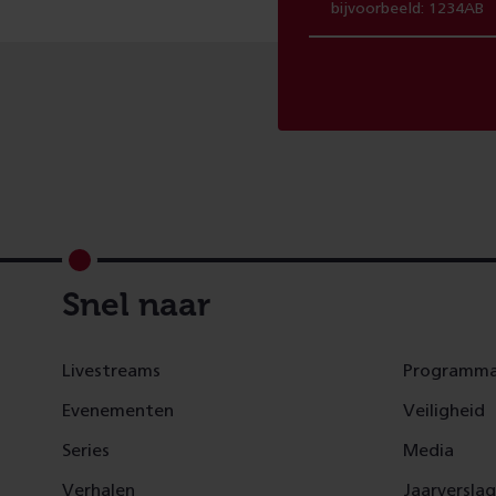
Footer
Snel naar
Livestreams
Programma
Evenementen
Veiligheid
Series
Media
Verhalen
Jaarversla