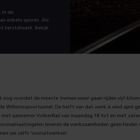
 in de
an enkele sporen. Als
t herstelwerk. Bekijk
t nog voordat de meeste treinen weer gaan rijden vijf kilo
de Willemsspoortunnel. De helft van dat werk is eind april g
met aannemer VolkerRail van maandag 18 tot en met zater
coronamaatregelen leveren de werkzaamheden geen hinder 
nnen we zelfs ‘vooruitwerken’.