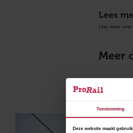
Lees me
Lees meer over
Meer 
Toestemming
Deze website maakt gebruik