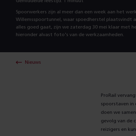
Gemiddelde leestijd: 1 minuut
Spoorwerkers zijn al meer dan een week aan het werk
Willemsspoortunnel, waar spoedherstel plaatsvindt a
alles goed gaat, zijn we zaterdag 30 mei klaar met he
hieronder alvast foto's van de werkzaamheden.
Nieuws
ProRail vervang
spoorstaven in 
doen we samen 
gevolg van de 
reizigers en ku