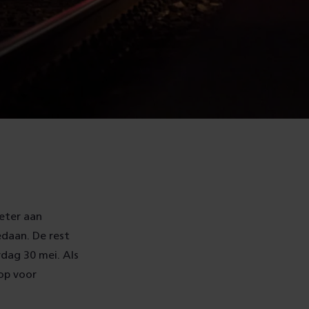
meter aan
edaan. De rest
dag 30 mei. Als
op voor