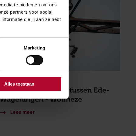
 media te bieden en om ons
onze partners voor social
formatie die jij aan ze hebt
Marketing
17 juni 2026
Alles toestaan
Treinen rijden weer tussen Ede-
Wageningen - Wolfheze