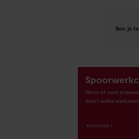
Ben je t
Spoorwerkc
Woon of werk je binnen
direct welke werkzaam
POSTCODE