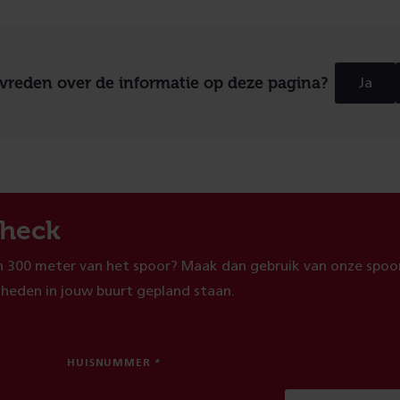
evreden over de informatie op deze pagina?
Ja
heck
 300 meter van het spoor? Maak dan gebruik van onze spoor
heden in jouw buurt gepland staan.
HUISNUMMER