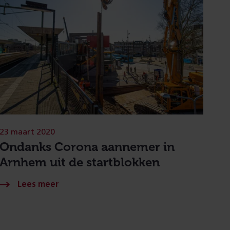
23 maart 2020
Ondanks Corona aannemer in
Arnhem uit de startblokken