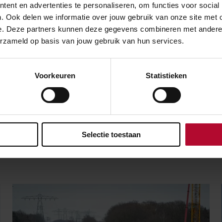
nel. In 2023 vervangen we de dwarsliggers in de tunnel.
ent en advertenties te personaliseren, om functies voor social
. Ook delen we informatie over jouw gebruik van onze site met 
e. Deze partners kunnen deze gegevens combineren met andere in
erzameld op basis van jouw gebruik van hun services.
Voorkeuren
Statistieken
over:
Corona
Werkzaamheden
Selectie toestaan
Meer nieuws