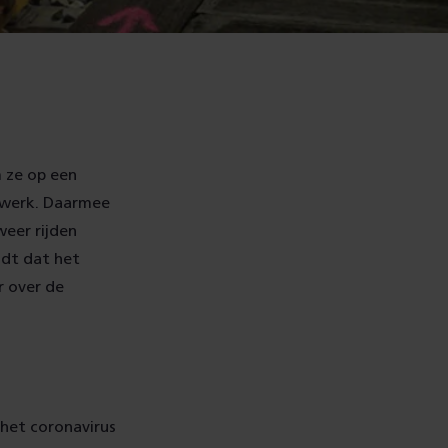
 ze op een
l werk. Daarmee
weer rijden
ldt dat het
 over de
het coronavirus