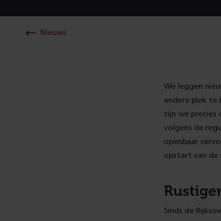
Nieuws
We leggen nieu
andere plek te
zijn we precies
volgens de regu
openbaar vervoe
opstart van de 
Rustige
Sinds de Rijks