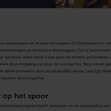
we spoorstaven en draaien vervolgens 20.000 bouten los, om
 herbevestigen op de houten dwarsliggers. Dat is enorm vee
 op tijd klaar, want vanaf 2 juni gaan de treinen grotendeels 
liere dienstregeling van voor de coronacrisis. Nog steeds ge
r alleen bedoeld is voor noodzakelijke reizen. Lees
hier
meer
reguliere dienstregeling.
r op het spoor
overheid maatregelen heeft genomen om de verspreiding van 