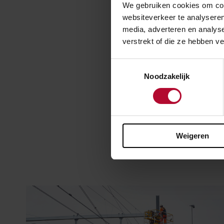
Willemsspoortun
We gebruiken cookies om cont
websiteverkeer te analyseren
media, adverteren en analys
verstrekt of die ze hebben v
Toestemmingsselectie
Noodzakelijk
Meer 
Weigeren