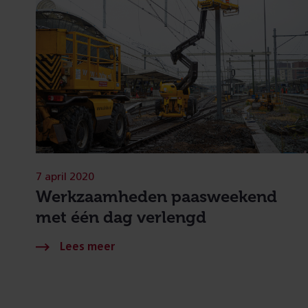
7 april 2020
Werkzaamheden paasweekend
met één dag verlengd