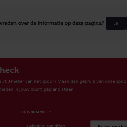
evreden over de informatie op deze pagina?
Ja
heck
 300 meter van het spoor? Maak dan gebruik van onze spoor
heden in jouw buurt gepland staan.
HUISNUMMER