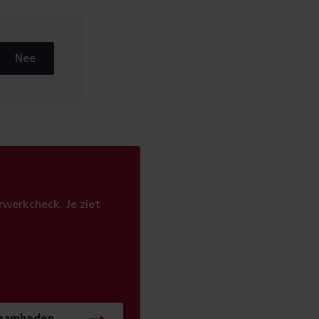
Nee
werkcheck. Je ziet