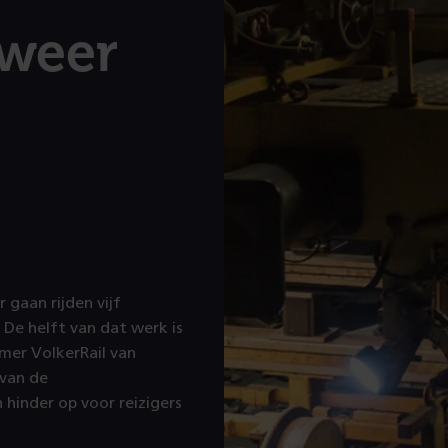
 weer
gaan rijden vijf
 De helft van dat werk is
mer VolkerRail van
 van de
inder op voor reizigers