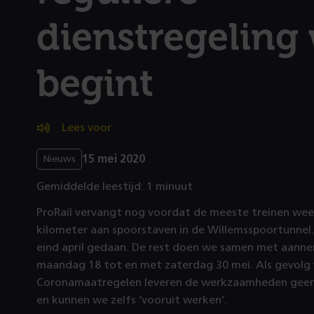
dienstregeling
begint
Lees voor
15 mei 2020
Nieuws
Gemiddelde leestijd: 1 minuut
ProRail vervangt nog voordat de meeste treinen weer 
kilometer aan spoorstaven in de Willemsspoortunnel.
eind april gedaan. De rest doen we samen met aanne
maandag 18 tot en met zaterdag 30 mei. Als gevolg
Coronamaatregelen leveren de werkzaamheden geen h
en kunnen we zelfs ‘vooruit werken’.