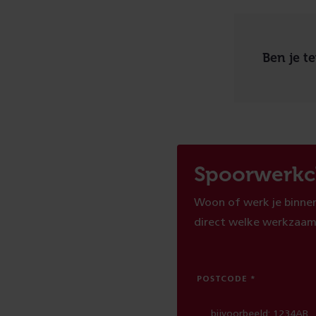
Ben je t
Spoorwerkc
Woon of werk je binnen
direct welke werkzaam
POSTCODE