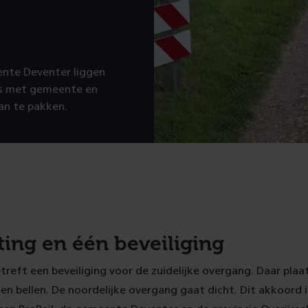
ente Deventer liggen
is met gemeente en
an te pakken.
ting en één beveiliging
reft een beveiliging voor de zuidelijke overgang. Daar pla
n bellen. De noordelijke overgang gaat dicht. Dit akkoord 