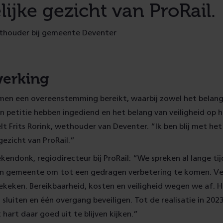
ijke gezicht van ProRail.
thouder bij gemeente Deventer
erking
en een overeenstemming bereikt, waarbij zowel het belang
n petitie hebben ingediend en het belang van veiligheid op h
lt Frits Rorink, wethouder van Deventer. “Ik ben blij met h
gezicht van ProRail.”
ndonk, regiodirecteur bij ProRail: “We spreken al lange ti
gemeente om tot een gedragen verbetering te komen. Ver
bekeken. Bereikbaarheid, kosten en veiligheid wegen we af.
 sluiten en één overgang beveiligen. Tot de realisatie in 20
 hart daar goed uit te blijven kijken.”