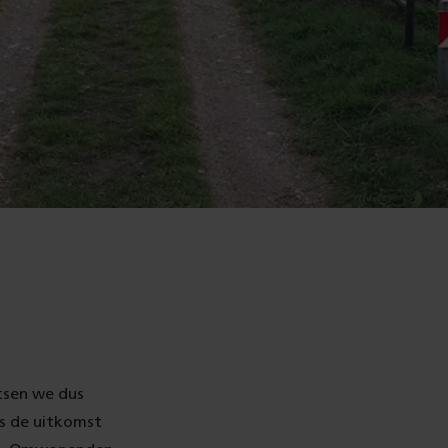
atsen we dus
is de uitkomst