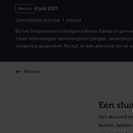
4 juni 2021
Nieuws
Gemiddelde leestijd: 1 minuut
Bij het Diepenveense landgoed Nieuw Rande in geme
twee onbeveiligde spoorwegovergangen. Jarenlang 
omgeving gesproken. Nu ligt er een akkoord om ze a
Nieuws
Eén slui
Het akkoord bet
bomen, lampen e