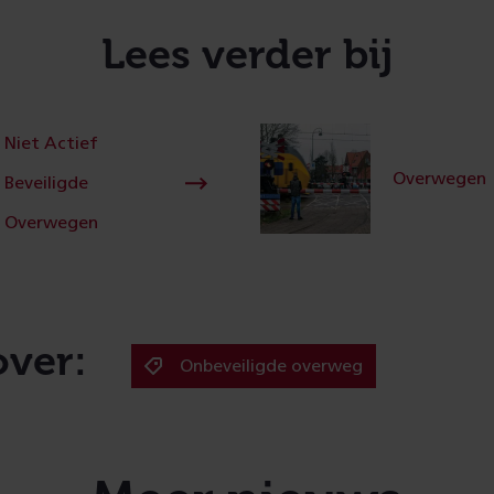
Lees verder bij
Niet Actief
Overwegen
Beveiligde
Overwegen
over:
Onbeveiligde overweg